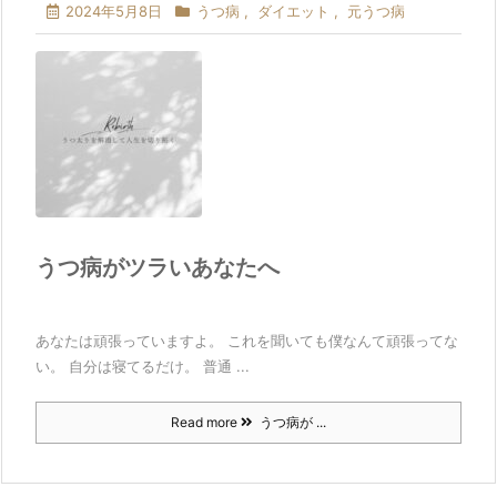
2024年5月8日
うつ病
,
ダイエット
,
元うつ病
うつ病がツラいあなたへ
あなたは頑張っていますよ。 これを聞いても僕なんて頑張ってな
い。 自分は寝てるだけ。 普通 ...
Read more
うつ病が ...