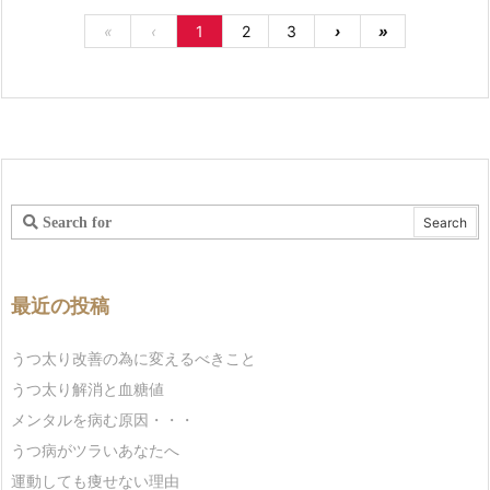
«
‹
1
2
3
›
»
最近の投稿
うつ太り改善の為に変えるべきこと
うつ太り解消と血糖値
メンタルを病む原因・・・
うつ病がツラいあなたへ
運動しても痩せない理由