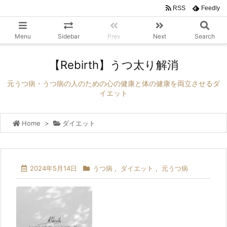
RSS
Feedly
Menu
Sidebar
Prev
Next
Search
【Rebirth】うつ太り解消
元うつ病・うつ病の人のための心の健康と体の健康を両立させるダ
イエット
Home
>
ダイエット
2024年5月14日
うつ病
,
ダイエット
,
元うつ病